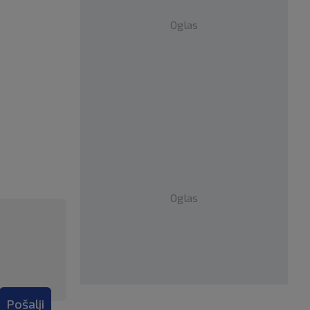
Oglas
Oglas
Pošalji