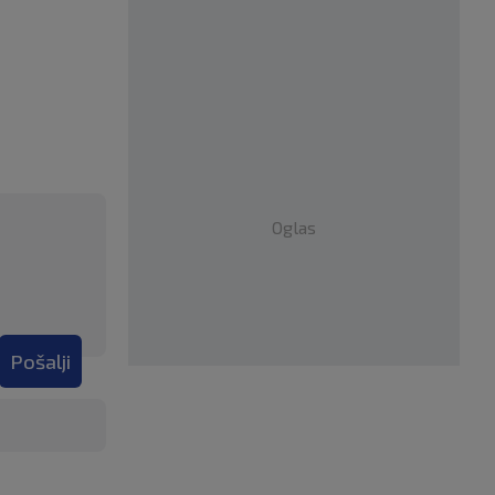
Oglas
Pošalji