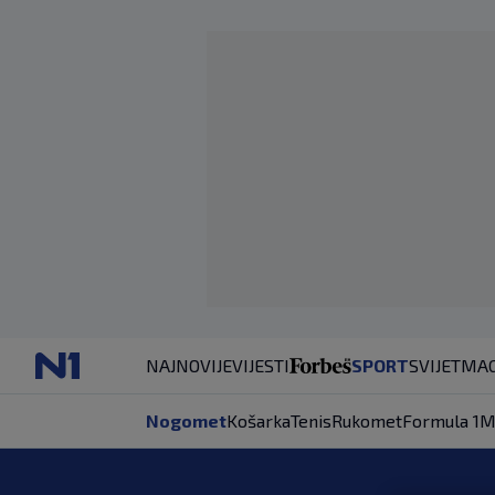
NAJNOVIJE
VIJESTI
SPORT
SVIJET
MAG
Nogomet
Košarka
Tenis
Rukomet
Formula 1
M