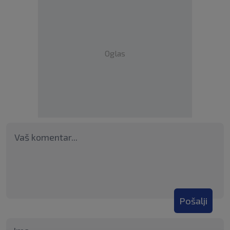
Oglas
Pošalji