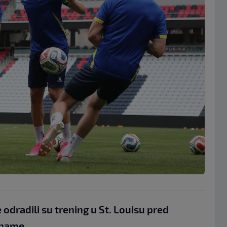
odradili su trening u St. Louisu pred
aname.