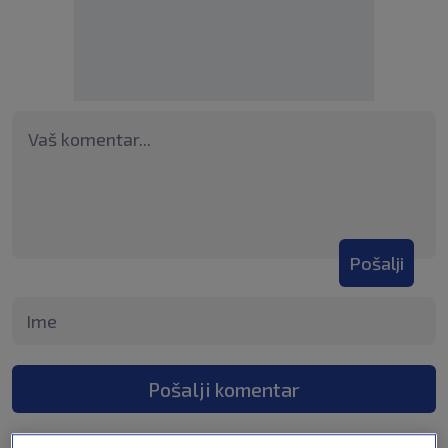
Pošalji
Pošalji komentar