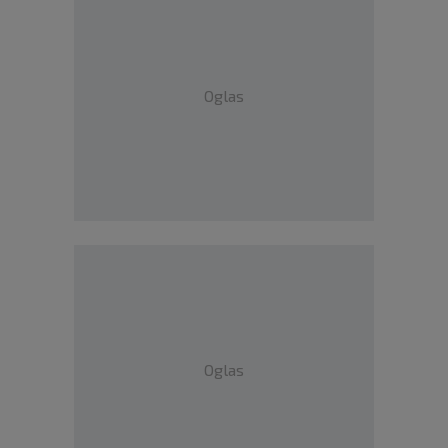
Oglas
Oglas