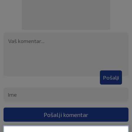
Pošalji
Pošalji komentar