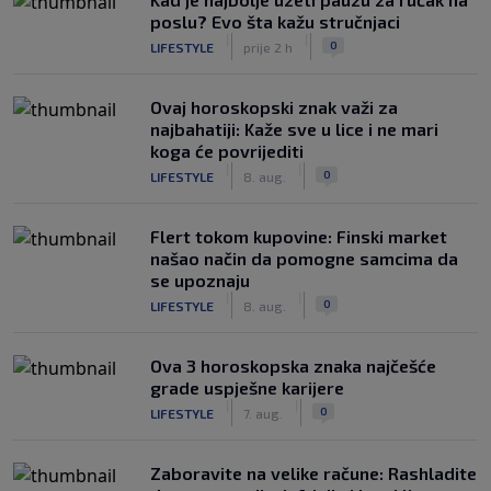
poslu? Evo šta kažu stručnjaci
|
|
0
LIFESTYLE
prije 2 h
Ovaj horoskopski znak važi za
najbahatiji: Kaže sve u lice i ne mari
koga će povrijediti
|
|
0
LIFESTYLE
8. aug.
Flert tokom kupovine: Finski market
našao način da pomogne samcima da
se upoznaju
|
|
0
LIFESTYLE
8. aug.
Ova 3 horoskopska znaka najčešće
grade uspješne karijere
|
|
0
LIFESTYLE
7. aug.
Zaboravite na velike račune: Rashladite