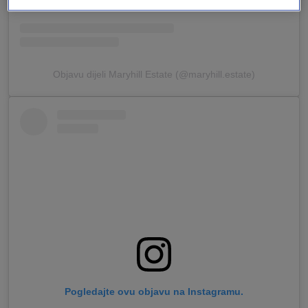
Objavu dijeli Maryhill Estate (@maryhill.estate)
Pogledajte ovu objavu na Instagramu.