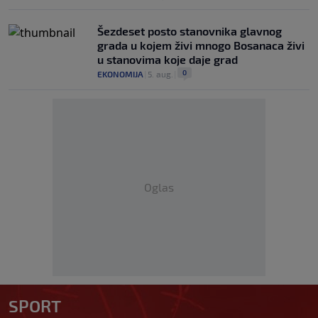
Šezdeset posto stanovnika glavnog
grada u kojem živi mnogo Bosanaca živi
u stanovima koje daje grad
0
EKONOMIJA
|
5. aug.
|
Oglas
SPORT