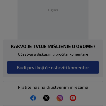
Oglas
KAKVO JE TVOJE MIŠLJENJE O OVOME?
Učestvuj u diskusiji ili pročitaj komentare
Budi prvi koji će ostaviti komentar
Pratite nas na društvenim mrežama