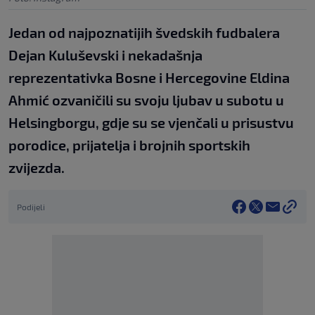
Jedan od najpoznatijih švedskih fudbalera
Dejan Kuluševski i nekadašnja
reprezentativka Bosne i Hercegovine Eldina
Ahmić ozvaničili su svoju ljubav u subotu u
Helsingborgu, gdje su se vjenčali u prisustvu
porodice, prijatelja i brojnih sportskih
zvijezda.
Podijeli