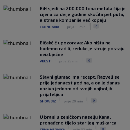
BiH sjedi na 200.000 tona metala čija je
cijena za dvije godine skočila pet puta,
a strane kompanije već kopaju
|
|
0
EKONOMIJA
prije 15 min
Bičakčić upozorava: Ako ništa ne
budemo radili, redukcije struje postaju
neizbježne
|
|
0
VIJESTI
prije 25 min
Slavni glumac ima recept: Razveli se
prije jedanaest godina, a on je danas
naziva jednom od svojih najboljih
prijateljica
|
|
0
SHOWBIZ
prije 29 min
U brani u zeničkom naselju Kanal
pronađeno tijelo starijeg muškarca
|
|
0
CRNA HRONIKA
prije 32 min