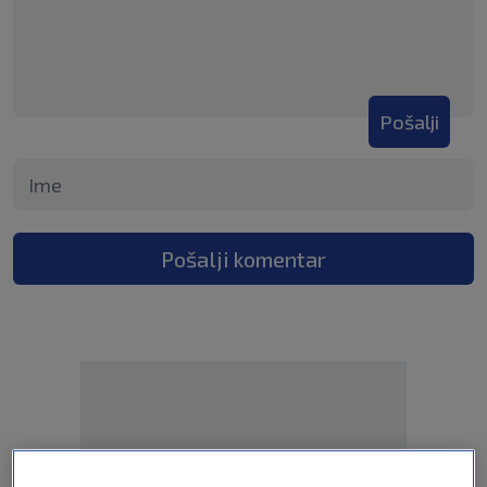
Pošalji
Pošalji komentar