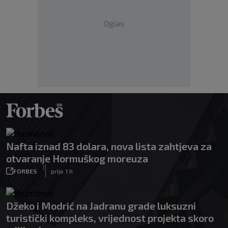
Oglas
Nafta iznad 83 dolara, nova lista zahtjeva za
otvaranje Hormuškog moreuza
|
FORBES
prije 1 h
Džeko i Modrić na Jadranu grade luksuzni
turistički kompleks, vrijednost projekta skoro