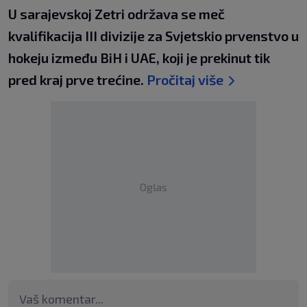
U sarajevskoj Zetri održava se meč
kvalifikacija III divizije za Svjetskio prvenstvo u
hokeju između BiH i UAE, koji je prekinut tik
pred kraj prve trećine.
Pročitaj više
Oglas