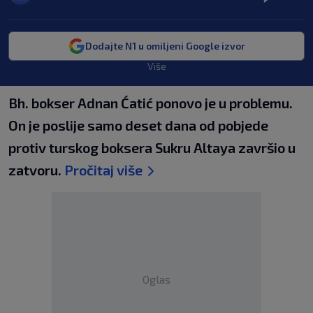
Dodajte N1 u omiljeni Google izvor
Više
Bh. bokser Adnan Ćatić ponovo je u problemu.
On je poslije samo deset dana od pobjede
protiv turskog boksera Sukru Altaya završio u
zatvoru.
Pročitaj više
Oglas