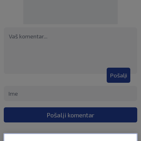
Pošalji
Pošalji komentar