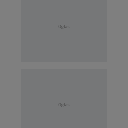
Oglas
Oglas