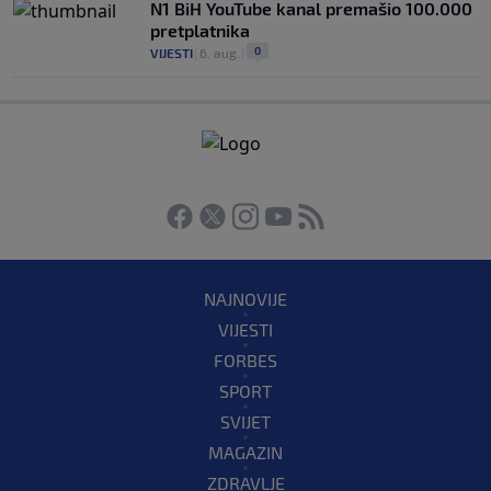
N1 BiH YouTube kanal premašio 100.000
pretplatnika
0
VIJESTI
|
6. aug.
|
NAJNOVIJE
VIJESTI
FORBES
SPORT
SVIJET
MAGAZIN
ZDRAVLJE