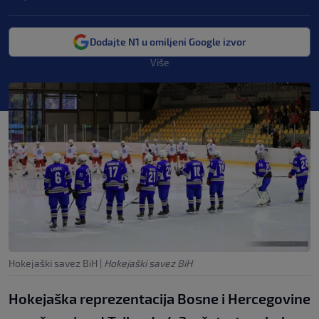
Dodajte N1 u omiljeni Google izvor
Više
Hokejaški savez BiH
|
Hokejaški savez BiH
Hokejaška reprezentacija Bosne i Hercegovine