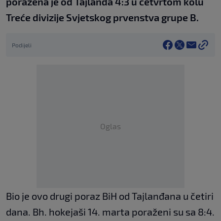
poražena je od Tajlanda 4:3 u četvrtom kolu
Treće divizije Svjetskog prvenstva grupe B.
Podijeli
Oglas
Bio je ovo drugi poraz BiH od Tajlanđana u četiri
dana. Bh. hokejaši 14. marta poraženi su sa 8:4.