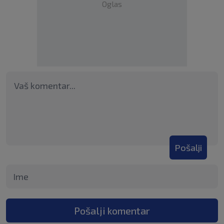
Oglas
Pošalji
Pošalji komentar