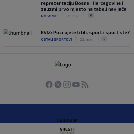
reprezentaciju Bosne i Hercegovine i
zauzmi prvo mjesto na tabeli navijača
|
|
0
NOGOMET
31. mar.
KVIZ: Poznajete li bh. sport i sportiste?
|
|
0
OSTALI SPORTOVI
23. mar.
NAJNOVIJE
VIJESTI
Kontakt