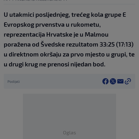
U utakmici posljednjeg, trećeg kola grupe E
Evropskog prvenstva u rukometu,
reprezentacija Hrvatske je u Malmou
poražena od Švedske rezultatom 33:25 (17:13)
u direktnom okršaju za prvo mjesto u grupi, te
u drugi krug ne prenosi nijedan bod.
Podijeli
Oglas