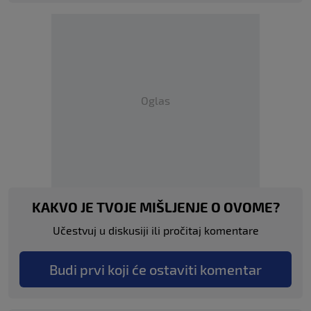
Oglas
KAKVO JE TVOJE MIŠLJENJE O OVOME?
Učestvuj u diskusiji ili pročitaj komentare
Budi prvi koji će ostaviti komentar