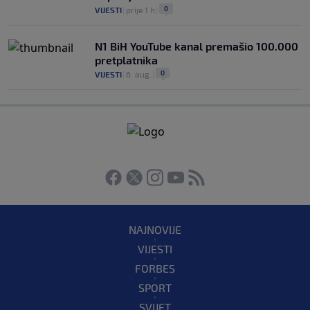
0
VIJESTI
|
prije 1 h
|
N1 BiH YouTube kanal premašio 100.000
pretplatnika
0
VIJESTI
|
6. aug.
|
NAJNOVIJE
VIJESTI
FORBES
SPORT
SVIJET