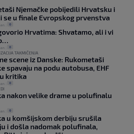
aši Njemačke pobijedili Hrvatsku i
li se u finale Evropskog prvenstva
0
jan.
|
ovorio Hrvatima: Shvatamo, ali i vi
ko…
0
jan.
|
ZACIJA TAKMIČENJA
e scene iz Danske: Rukometaši
e spavaju na podu autobusa, EHF
u kritika
0
jan.
|
DI
a nakon velike drame u polufinalu
0
jan.
|
a u komšijskom derbiju srušila
ju i došla nadomak polufinala,