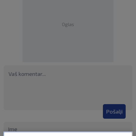
Oglas
Pošalji