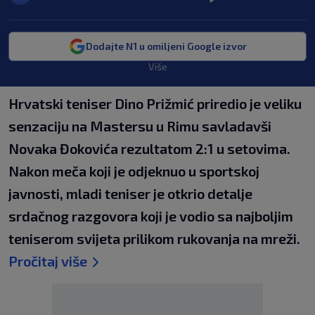
Dodajte N1 u omiljeni Google izvor
Više
Hrvatski teniser Dino Prižmić priredio je veliku
senzaciju na Mastersu u Rimu savladavši
Novaka Đokovića rezultatom 2:1 u setovima.
Nakon meča koji je odjeknuo u sportskoj
javnosti, mladi teniser je otkrio detalje
srdačnog razgovora koji je vodio sa najboljim
teniserom svijeta prilikom rukovanja na mreži.
Pročitaj više