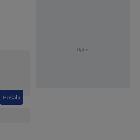
Oglas
Pošalji