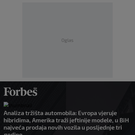
Oglas
Analiza tržišta automobila: Evropa vjeruje
hibridima, Amerika traži jeftinije modele, u BiH
najveća prodaja novih vozila u posljednje tri
godine