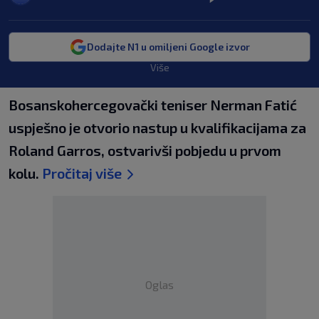
Dodajte N1 u omiljeni Google izvor
Više
Bosanskohercegovački teniser Nerman Fatić
uspješno je otvorio nastup u kvalifikacijama za
Roland Garros, ostvarivši pobjedu u prvom
kolu.
Pročitaj više
Oglas