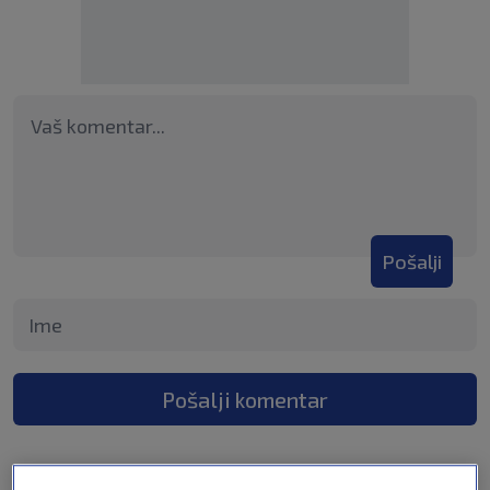
Pošalji
Pošalji komentar