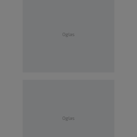
Oglas
Oglas