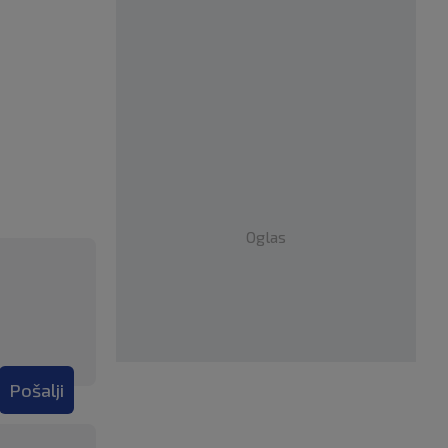
Oglas
Pošalji