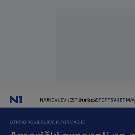
NAJNOVIJE
VIJESTI
SPORT
SVIJET
MAG
OTKRIO POVJERLJIVE INFORMACIJE