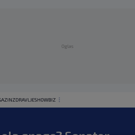
Oglas
AZIN
ZDRAVLJE
SHOWBIZ
KOLUMNE