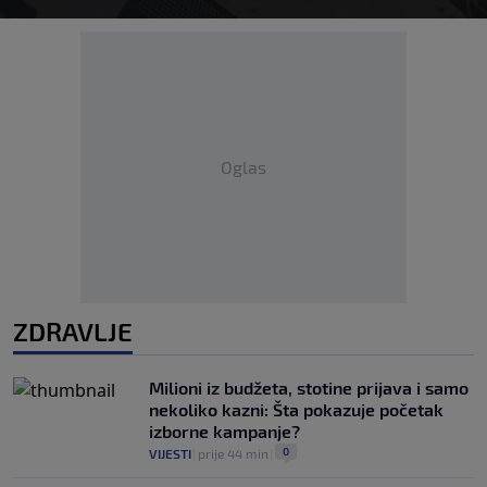
Oglas
ZDRAVLJE
Milioni iz budžeta, stotine prijava i samo
nekoliko kazni: Šta pokazuje početak
izborne kampanje?
0
VIJESTI
|
prije 44 min
|