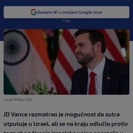
Dodajte N1 u omiljeni Google izvor
Više
Leah Millis/Afp
JD Vance razmatrao je mogućnost da sutra
otputuje u Izrael, ali se na kraju odlučio protiv