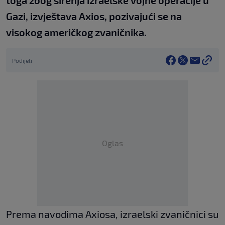
toga zbog širenja izraelske vojne operacije u
Gazi, izvještava Axios, pozivajući se na
visokog američkog zvaničnika.
Podijeli
Oglas
Prema navodima Axiosa, izraelski zvaničnici su