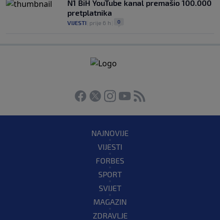
N1 BiH YouTube kanal premašio 100.000
pretplatnika
0
VIJESTI
|
prije 6 h
|
NAJNOVIJE
VIJESTI
FORBES
SPORT
SVIJET
MAGAZIN
ZDRAVLJE