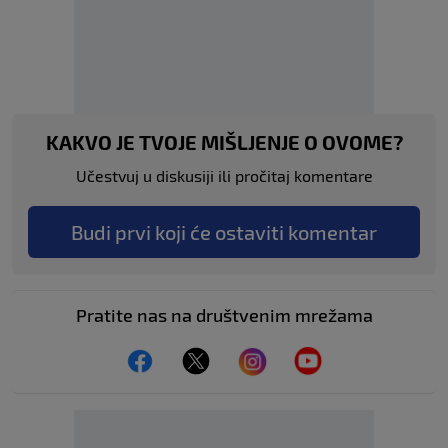
KAKVO JE TVOJE MIŠLJENJE O OVOME?
Učestvuj u diskusiji ili pročitaj komentare
Budi prvi koji će ostaviti komentar
Pratite nas na društvenim mrežama