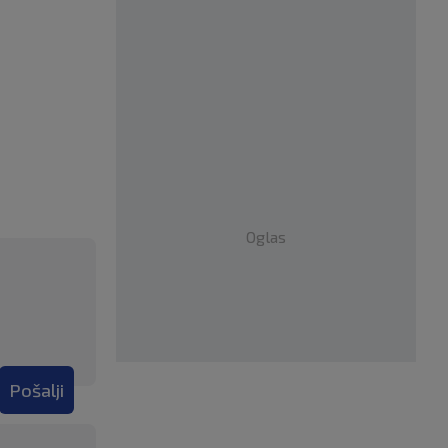
Oglas
Pošalji