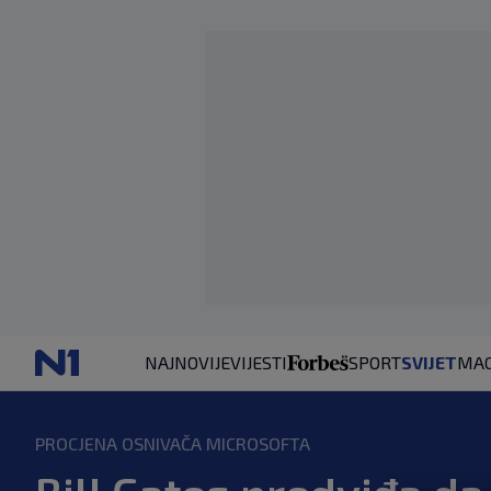
NAJNOVIJE
VIJESTI
SPORT
SVIJET
MAG
PROCJENA OSNIVAČA MICROSOFTA