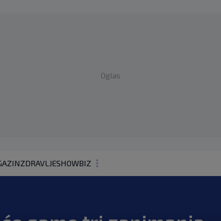
Oglas
AZIN
ZDRAVLJE
SHOWBIZ
KOLUMNE