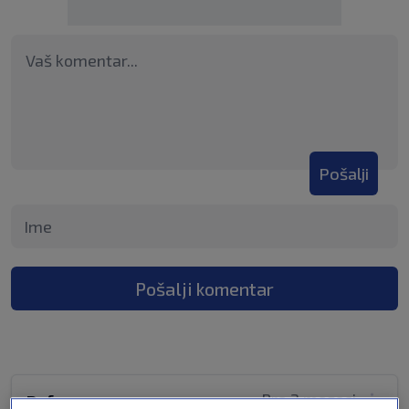
Pošalji
Pošalji komentar
Pre 2 meseci
Daf