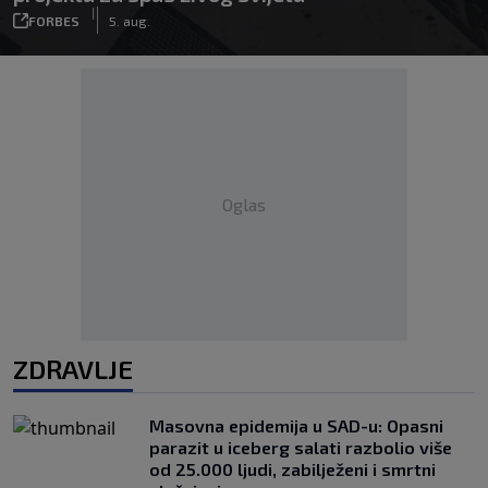
|
FORBES
5. aug.
Oglas
ZDRAVLJE
Masovna epidemija u SAD-u: Opasni
parazit u iceberg salati razbolio više
od 25.000 ljudi, zabilježeni i smrtni