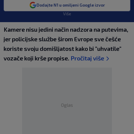
Dodajte N1 u omiljeni Google izvor
Više
Kamere nisu jedini način nadzora na putevima,
jer policijske službe širom Evrope sve češće
koriste svoju domišljatost kako bi "uhvatile"
vozače koji krše propise.
Pročitaj više
Oglas