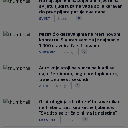
Na najtoplijem naseljenom mjestu na
svijetu ljudi rukama vade so, a karavan
do prve pijace putuje dva dana
|
|
0
SVIJET
5. aug.
Misirlić o dešavanjima na Merlinovom
koncertu: Siguran sam da je najmanje
1.000 ulaznica falsifikovano
|
|
0
SHOWBIZ
5. aug.
Auto koje stoji na suncu ne hladi se
najbrže klimom, nego postupkom koji
traje petnaest sekundi
|
|
0
AUTO
6. aug.
Ornitologinja otkrila zašto sove nikad
ne treba držati kao kućne ljubimce:
"Sve što se priča o njima je neistina"
|
|
0
LIFESTYLE
4. aug.