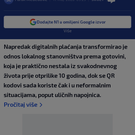
Dodajte N1 u omiljeni Google izvor
Više
Napredak digitalnih plaćanja transformirao je
odnos lokalnog stanovništva prema gotovini,
koja je praktično nestala iz svakodnevnog
života prije otprilike 10 godina, dok se QR
kodovi sada koriste čak i u neformalnim
situacijama, poput uličnih napojnica.
Pročitaj više