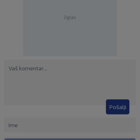
Oglas
Pošalji