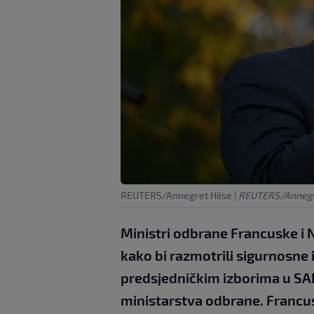
REUTERS/Annegret Hilse
|
REUTERS/Annegr
Ministri odbrane Francuske i 
kako bi razmotrili sigurnosne
predsjedničkim izborima u SA
ministarstva odbrane. Francus