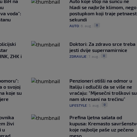
 u BiH na
Auto koje stoji na suncu ne
mu
hladi se najbrže klimom, nego
ava voda":
postupkom koji traje petnaest
stanu
sekundi
0
AUTO
|
6. aug.
|
licijski
Doktori: Za zdravo srce treba
star
jesti dvije supernamirnice
HNK, ZHK i
0
ZDRAVLJE
|
7. aug.
|
ubomoru":
Penzioneri otišli na odmor u
a o svojoj
Italiju i odlučili da se više ne
ma koje su
vraćaju: "Mjesečni troškovi su
jere
nam skresani na trećinu"
0
LIFESTYLE
|
5. aug.
|
ovnika
Prefina ljetna salata od
em živi
kupusa: Kremasto savršenstv
i u
koje najbolje paše uz pečeno
 grad
meso