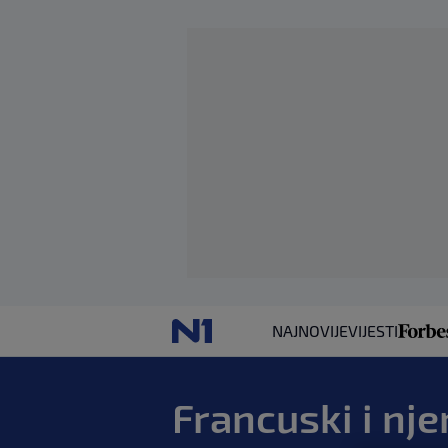
NAJNOVIJE
VIJESTI
Francuski i nje