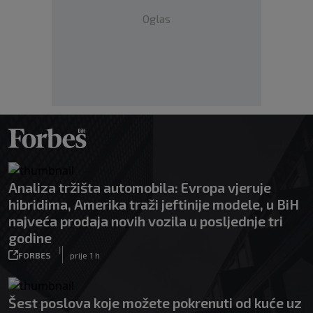
Oglas
Analiza tržišta automobila: Evropa vjeruje
hibridima, Amerika traži jeftinije modele, u BiH
najveća prodaja novih vozila u posljednje tri
godine
|
FORBES
prije 1 h
Šest poslova koje možete pokrenuti od kuće uz