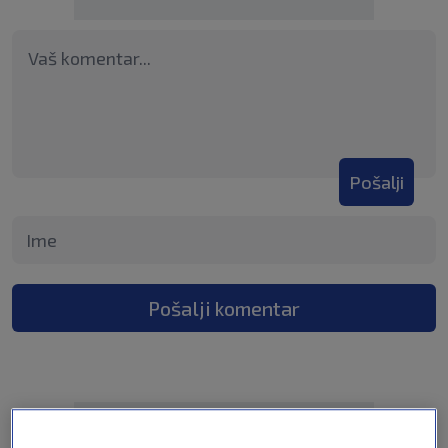
Pošalji
Pošalji komentar