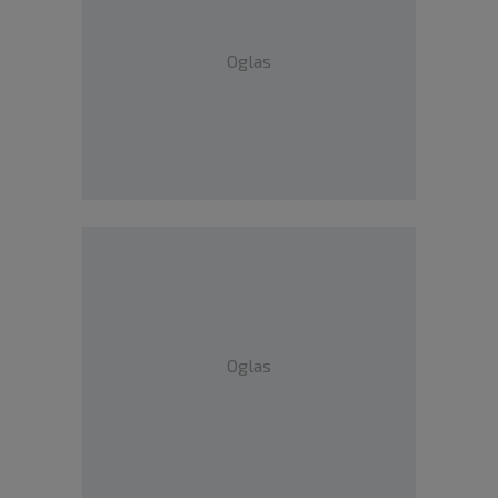
Oglas
Oglas