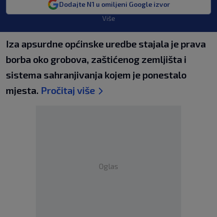
Dodajte N1 u omiljeni Google izvor
Više
Iza apsurdne općinske uredbe stajala je prava
borba oko grobova, zaštićenog zemljišta i
sistema sahranjivanja kojem je ponestalo
mjesta.
Pročitaj više
Oglas