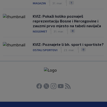
|
|
1
MAGAZIN
31. mar.
KVIZ: Pokaži koliko poznaješ
reprezentaciju Bosne i Hercegovine i
zauzmi prvo mjesto na tabeli navijača
|
|
0
NOGOMET
31. mar.
KVIZ: Poznajete li bh. sport i sportiste?
|
|
0
OSTALI SPORTOVI
23. mar.