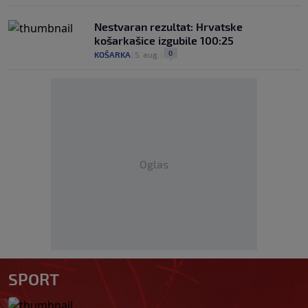
Nestvaran rezultat: Hrvatske
košarkašice izgubile 100:25
0
KOŠARKA
|
5. aug.
|
Oglas
SPORT