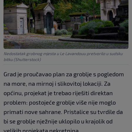
Nedostatak grobnog mjesta u Le Lavandouu pretvorilo u sudsku
bitku (Shutterstock)
Grad je proučavao plan za groblje s pogledom
na more, na mirnoj i slikovitoj lokaciji. Za
općinu, projekat je trebao riješiti direktan
problem: postojeće groblje više nije moglo
primati nove sahrane. Pristalice su tvrdile da
bi se groblje nježnije uklopilo u krajolik od
velikih projekata nekretnina.