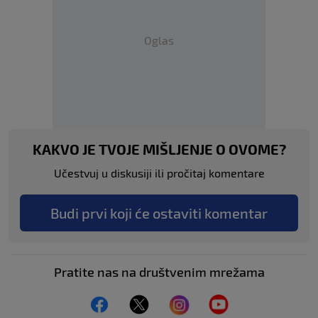
Oglas
KAKVO JE TVOJE MIŠLJENJE O OVOME?
Učestvuj u diskusiji ili pročitaj komentare
Budi prvi koji će ostaviti komentar
Pratite nas na društvenim mrežama