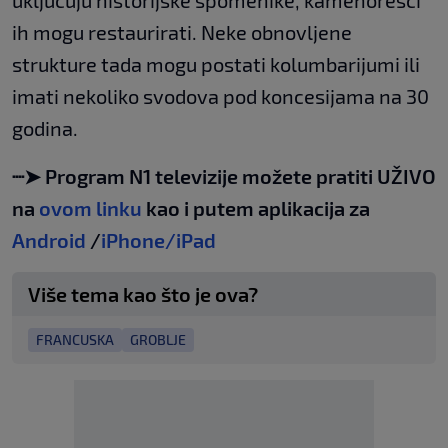
uključuju historijske spomenike, kamenoresci
ih mogu restaurirati. Neke obnovljene
strukture tada mogu postati kolumbarijumi ili
imati nekoliko svodova pod koncesijama na 30
godina.
┈➤ Program N1 televizije možete pratiti UŽIVO
na
ovom linku
kao i putem aplikacija za
Android
/
iPhone/iPad
Više tema kao što je ova?
FRANCUSKA
GROBLJE