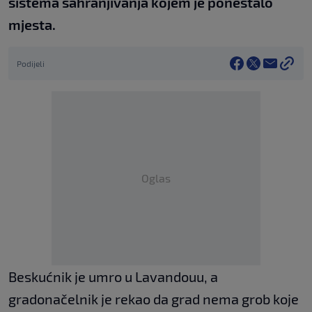
sistema sahranjivanja kojem je ponestalo
mjesta.
Podijeli
Oglas
Beskućnik je umro u Lavandouu, a
gradonačelnik je rekao da grad nema grob koje