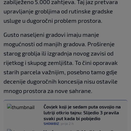
zabilježeno 5.000 zahtjeva. Taj jaz pretvara
upravljanje grobljima od rutinske gradske
usluge u dugoročni problem prostora.
Gusto naseljeni gradovi imaju manje
mogućnosti od manjih gradova. Proširenje
starog groblja ili izgradnja novog zavisi od
rijetkog i skupog zemljišta. To čini oporavak
starih parcela važnijim, posebno tamo gdje
decenije dugoročnih koncesija nisu ostavile
mnogo prostora za nove sahrane.
Čovjek koji je sedam puta osvojio na
lutriji otkrio tajnu: Slijedio 3 pravila
svaki put kada bi pobijedio
SHOWBIZ
|
prije 2 h