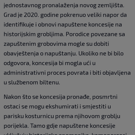
jednostavnog pronalaženja novog zemljišta.
Grad je 2020. godine pokrenuo veliki napor da
identifikuje i obnovi napuštene koncesije na
historijskim grobljima. Porodice povezane sa
zapuštenim grobovima mogle su dobiti
obavještenja o napuštanju. Ukoliko ne bi bilo
odgovora, koncesija bi mogla ući u
administrativni proces povrata i biti objavljena
u službenom biltenu.
Nakon što se koncesija pronađe, posmrtni
ostaci se mogu ekshumirati i smjestiti u
parisku kosturnicu prema njihovom groblju
porijekla. Tamo gdje napuštene koncesije