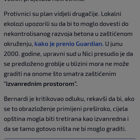
Protivnici su plan vidjeli drugačije. Lokalni
ekolozi upozorili su da bi to moglo dovesti do
nekontrolisanog razvoja betona u zaštićenom
okruženju,
kako je prenio Guardian.
U junu
2000. godine, upravni sud u Nici presudio je da
se predloženo groblje u blizini mora ne može
graditi na onome što smatra zaštićenim
"izvanrednim prostorom".
Bernardi je kritikovao odluku, rekavši da bi, ako
se to obrazloženje primijeni preširoko, cijela
opština mogla biti tretirana kao izvanredna i
da se tamo gotovo ništa ne bi moglo graditi.