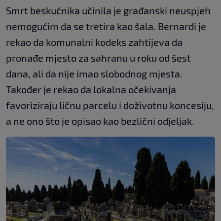
Smrt beskućnika učinila je građanski neuspjeh
nemogućim da se tretira kao šala. Bernardi je
rekao da komunalni kodeks zahtijeva da
pronađe mjesto za sahranu u roku od šest
dana, ali da nije imao slobodnog mjesta.
Također je rekao da lokalna očekivanja
favoriziraju ličnu parcelu i doživotnu koncesiju,
a ne ono što je opisao kao bezlični odjeljak.