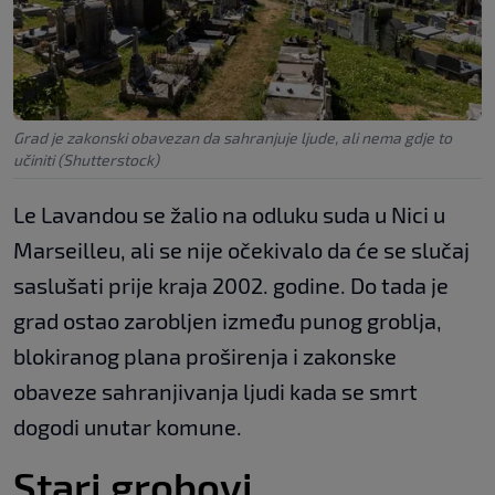
Grad je zakonski obavezan da sahranjuje ljude, ali nema gdje to
učiniti (Shutterstock)
Le Lavandou se žalio na odluku suda u Nici u
Marseilleu, ali se nije očekivalo da će se slučaj
saslušati prije kraja 2002. godine. Do tada je
grad ostao zarobljen između punog groblja,
blokiranog plana proširenja i zakonske
obaveze sahranjivanja ljudi kada se smrt
dogodi unutar komune.
Stari grobovi