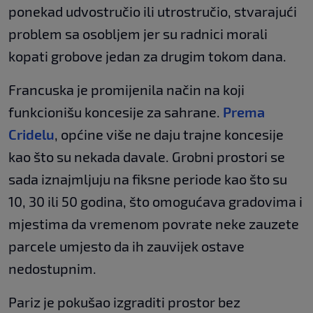
ponekad udvostručio ili utrostručio, stvarajući
problem sa osobljem jer su radnici morali
kopati grobove jedan za drugim tokom dana.
Francuska je promijenila način na koji
funkcionišu koncesije za sahrane.
Prema
Cridelu
, općine više ne daju trajne koncesije
kao što su nekada davale. Grobni prostori se
sada iznajmljuju na fiksne periode kao što su
10, 30 ili 50 godina, što omogućava gradovima i
mjestima da vremenom povrate neke zauzete
parcele umjesto da ih zauvijek ostave
nedostupnim.
Pariz je pokušao izgraditi prostor bez