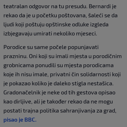
teatralan odgovor na tu presudu. Bernardi je
rekao da je u početku poštovana, šaleći se da
ljudi koji poštuju opštinske odluke izgleda
izbjegavaju umirati nekoliko mjeseci.
Porodice su same počele popunjavati
prazninu. Oni koji su imali mjesta u porodičnim
grobnicama ponudili su mjesta porodicama
koje ih nisu imale, privatni čin solidarnosti koji
je pokazao koliko je daleko stigla nestašica.
Gradonačelnik je neke od tih gestova opisao
kao dirljive, ali je također rekao da ne mogu
postati trajna politika sahranjivanja za grad,
pisao je BBC.