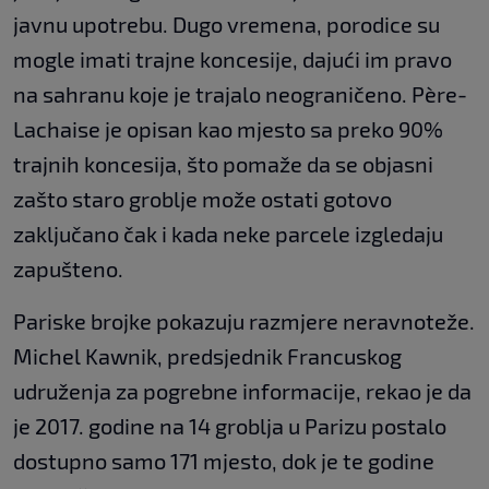
javnu upotrebu. Dugo vremena, porodice su
mogle imati trajne koncesije, dajući im pravo
na sahranu koje je trajalo neograničeno. Père-
Lachaise je opisan kao mjesto sa preko 90%
trajnih koncesija, što pomaže da se objasni
zašto staro groblje može ostati gotovo
zaključano čak i kada neke parcele izgledaju
zapušteno.
Pariske brojke pokazuju razmjere neravnoteže.
Michel Kawnik, predsjednik Francuskog
udruženja za pogrebne informacije, rekao je da
je 2017. godine na 14 groblja u Parizu postalo
dostupno samo 171 mjesto, dok je te godine