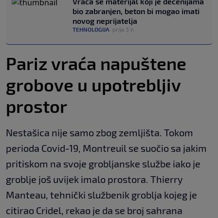
Vraća se materijal koji je decenijama
bio zabranjen, beton bi mogao imati
novog neprijatelja
TEHNOLOGIJA
|
prije 3 h
Pariz vraća napuštene
grobove u upotrebljiv
prostor
Nestašica nije samo zbog zemljišta. Tokom
perioda Covid-19, Montreuil se suočio sa jakim
pritiskom na svoje grobljanske službe iako je
groblje još uvijek imalo prostora. Thierry
Manteau, tehnički službenik groblja kojeg je
citirao Cridel, rekao je da se broj sahrana