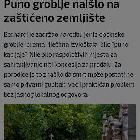
Puno groblje naišlo na
zaštićeno zemljište
Bernardi je zadržao naredbu jer je općinsko
groblje, prema riječima izvještaja, bilo "puno
kao jaje". Nije bilo raspoloživih mjesta za
sahranjivanje niti koncesija za prodaju. Za
porodice je to značilo da smrt može postati ne
samo privatni gubitak, već i praktičan problem
bez jasnog lokalnog odgovora.