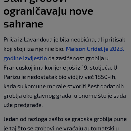
ograničavaju nove
sahrane
Priča iz Lavandoua je bila neobična, ali pritisak
koji stoji iza nje nije bio.
Maison Cridel je 2023.
godine izvijestio
da zasićenost groblja u
Francuskoj ima korijene još iz 19. stoljeća. U
Parizu je nedostatak bio vidljiv već 1850-ih,
kada su komune morale stvoriti šest dodatnih
groblja oko glavnog grada, u onome što je sada
uže predgrađe.
Jedan od razloga zašto se gradska groblja pune
je taj što se grobovi ne vraćaju automatski u