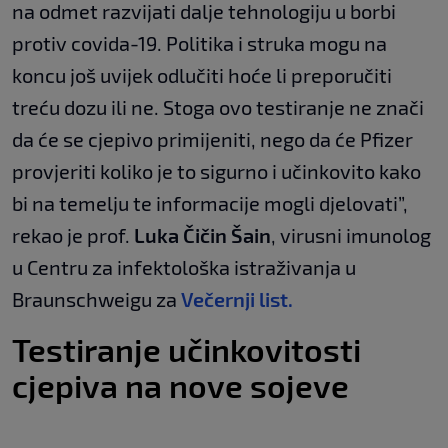
na odmet razvijati dalje tehnologiju u borbi
protiv covida-19. Politika i struka mogu na
koncu još uvijek odlučiti hoće li preporučiti
treću dozu ili ne. Stoga ovo testiranje ne znači
da će se cjepivo primijeniti, nego da će Pfizer
provjeriti koliko je to sigurno i učinkovito kako
bi na temelju te informacije mogli djelovati”,
rekao je prof.
Luka Čičin Šain
, virusni imunolog
u Centru za infektološka istraživanja u
Braunschweigu za
Večernji list.
Testiranje učinkovitosti
cjepiva na nove sojeve