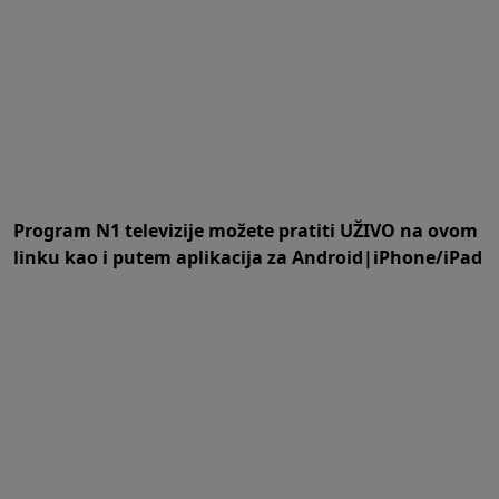
Program N1 televizije možete pratiti UŽIVO na
ovom
linku
kao i putem aplikacija za
An
droid
|
iPhone/iPad