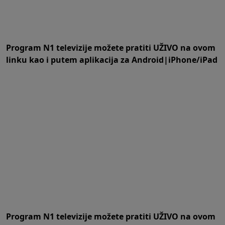
Program N1 televizije možete pratiti UŽIVO na
ovom
linku
kao i putem aplikacija za
An
droid
|
iPhone/iPad
Program N1 televizije možete pratiti UŽIVO na
ovom