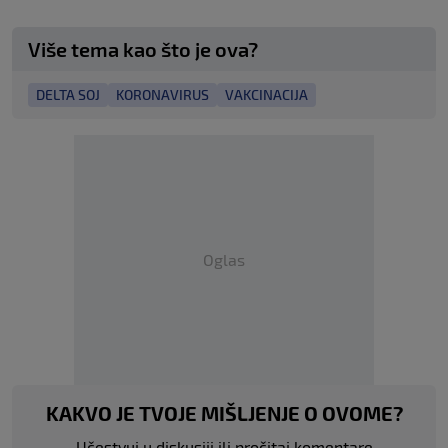
Više tema kao što je ova?
DELTA SOJ
KORONAVIRUS
VAKCINACIJA
Oglas
KAKVO JE TVOJE MIŠLJENJE O OVOME?
Učestvuj u diskusiji ili pročitaj komentare