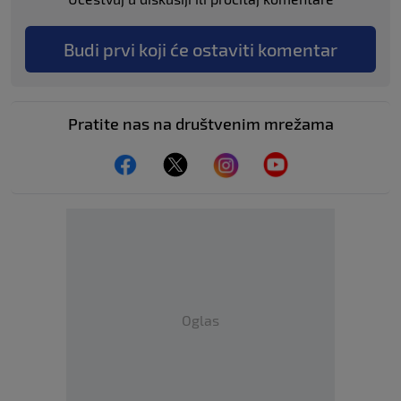
Budi prvi koji će ostaviti komentar
Pratite nas na društvenim mrežama
Oglas