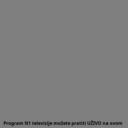
Program N1 televizije možete pratiti UŽIVO na
ovom