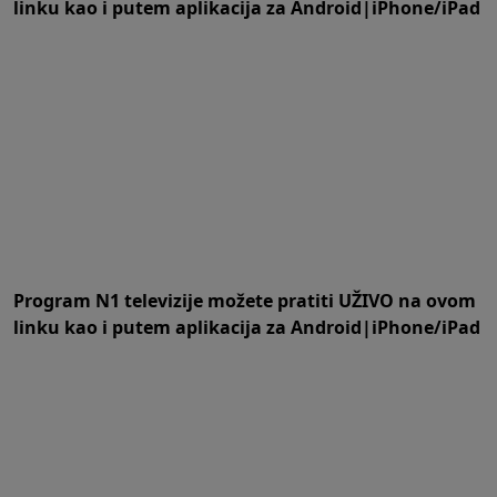
linku
kao i putem aplikacija za
An
droid
|
iPhone/iPad
Program N1 televizije možete pratiti UŽIVO na
ovom
linku
kao i putem aplikacija za
An
droid
|
iPhone/iPad