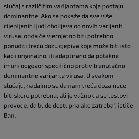
slučaj s različitim varijantama koje postaju
dominantne. Ako se pokaže da sve više
cijepljenih ljudi obolijeva od novih varijanti
virusa, onda će vjerojatno biti potrebno
ponuditi treću dozu cjepiva koje može biti isto
kao i originalno, ili adaptirano da potakne
imuni odgovor specifično protiv trenutačno
dominantne varijante virusa. U svakom
slučaju, nadajmo se da nam treća doza neće
biti skoro potrebna, ali je važno da se testovi
provode, da bude dostupna ako zatreba", ističe
Ban.