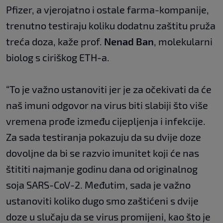
Pfizer, a vjerojatno i ostale farma-kompanije,
trenutno testiraju koliku dodatnu zaštitu pruža
treća doza, kaže prof.
Nenad Ban
, molekularni
biolog s ciriškog ETH-a.
“To je važno ustanoviti jer je za očekivati da će
naš imuni odgovor na virus biti slabiji što više
vremena prođe između cijepljenja i infekcije.
Za sada testiranja pokazuju da su dvije doze
dovoljne da bi se razvio imunitet koji će nas
štititi najmanje godinu dana od originalnog
soja SARS-CoV-2. Međutim, sada je važno
ustanoviti koliko dugo smo zaštićeni s dvije
doze u slučaju da se virus promijeni, kao što je