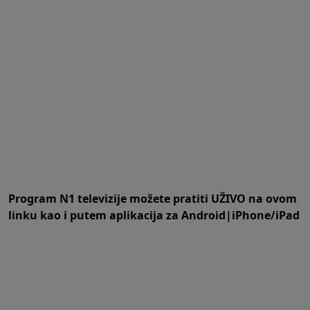
Program N1 televizije možete pratiti UŽIVO na
ovom
linku
kao i putem aplikacija za
An
droid
|
iPhone/iPad