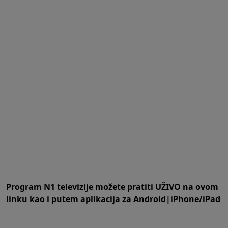
Program N1 televizije možete pratiti UŽIVO na
ovom
linku
kao i putem aplikacija za
An
droid
|
iPhone/iPad