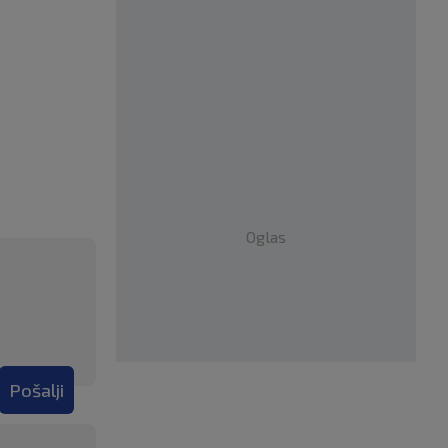
Oglas
Pošalji