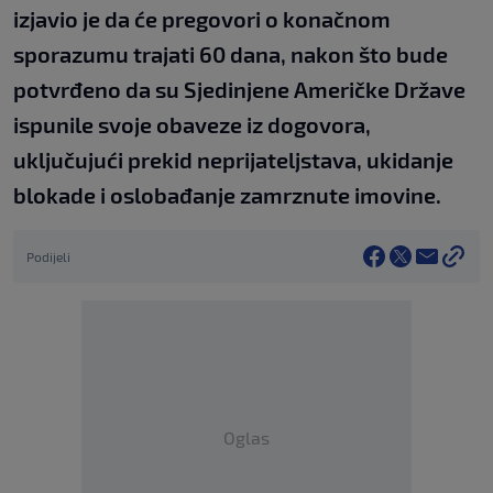
izjavio je da će pregovori o konačnom
sporazumu trajati 60 dana, nakon što bude
potvrđeno da su Sjedinjene Američke Države
ispunile svoje obaveze iz dogovora,
uključujući prekid neprijateljstava, ukidanje
blokade i oslobađanje zamrznute imovine.
Podijeli
Oglas