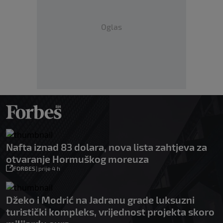
Oglas
Nafta iznad 83 dolara, nova lista zahtjeva za
otvaranje Hormuškog moreuza
FORBES
|
prije 4 h
Džeko i Modrić na Jadranu grade luksuzni
turistički kompleks, vrijednost projekta skoro