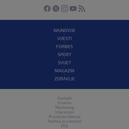
NAJNOVIJE
VIJESTI
FORBES
SPORT
SVIJET
MAGAZIN
ZDRAVLJE
Kontakt
O nama
Marketing
Impresum
Pravila korištenja
Politika privatnosti
RSS