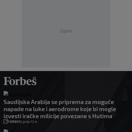
Oglas
Saudijska Arabija se priprema za moguće
napade na luke i aerodrome koje bi mogle
izvesti iračke milicije povezane s Hutima
FORBES
|
prije 12 h