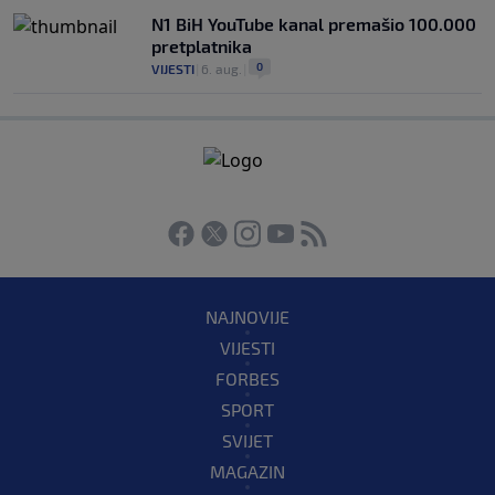
N1 BiH YouTube kanal premašio 100.000
pretplatnika
0
VIJESTI
|
6. aug.
|
NAJNOVIJE
VIJESTI
FORBES
SPORT
SVIJET
MAGAZIN