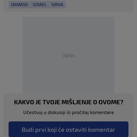
DAMASK
IZRAEL
SIRIJA
Oglas
KAKVO JE TVOJE MIŠLJENJE O OVOME?
Učestvuj u diskusiji ili pročitaj komentare
Budi prvi koji će ostaviti komentar