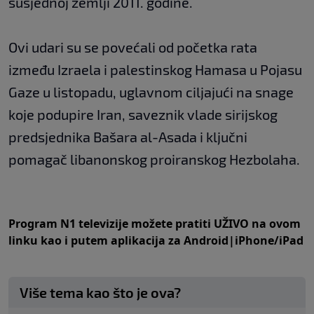
susjednoj zemlji 2011. godine.
Ovi udari su se povećali od početka rata
između Izraela i palestinskog Hamasa u Pojasu
Gaze u listopadu, uglavnom ciljajući na snage
koje podupire Iran, saveznik vlade sirijskog
predsjednika Bašara al-Asada i ključni
pomagač libanonskog proiranskog Hezbolaha.
Program N1 televizije možete pratiti UŽIVO na
ovom
linku
kao i putem aplikacija za
An
droid
|
iPhone/iPad
Više tema kao što je ova?