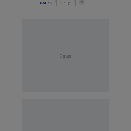
|
|
0
NAUKA
6. aug.
Oglas