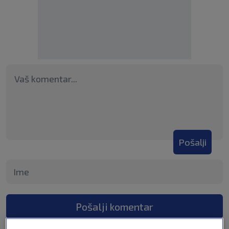
Pošalji
Pošalji komentar