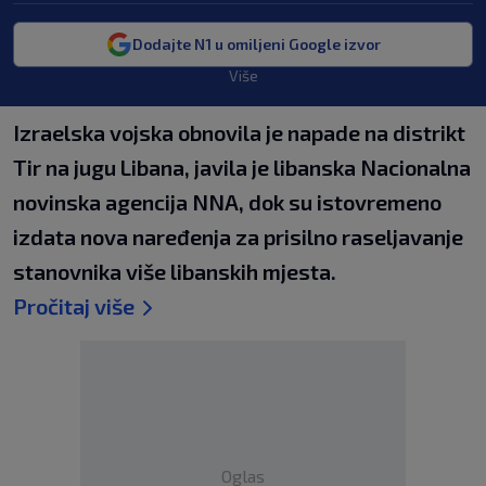
Dodajte N1 u omiljeni Google izvor
Više
Izraelska vojska obnovila je napade na distrikt
Tir na jugu Libana, javila je libanska Nacionalna
novinska agencija NNA, dok su istovremeno
izdata nova naređenja za prisilno raseljavanje
stanovnika više libanskih mjesta.
Pročitaj više
Oglas