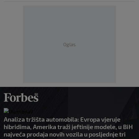
Oglas
Analiza tržišta automobila: Evropa vjeruje
hibridima, Amerika traži jeftinije modele, u BiH
najveća prodaja novih vozila u posljednje tri