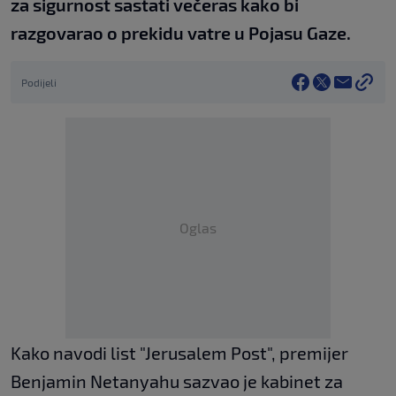
za sigurnost sastati večeras kako bi
razgovarao o prekidu vatre u Pojasu Gaze.
Podijeli
Oglas
Kako navodi list "Jerusalem Post", premijer
Benjamin Netanyahu sazvao je kabinet za