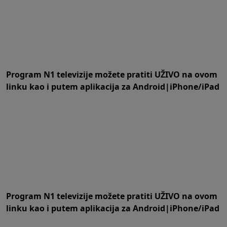
Program N1 televizije možete pratiti UŽIVO na
ovom
linku
kao i putem aplikacija za
An
droid
|
iPhone/iPad
Program N1 televizije možete pratiti UŽIVO na
ovom
linku
kao i putem aplikacija za
An
droid
|
iPhone/iPad