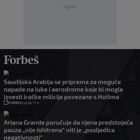
Oglas
Saudijska Arabija se priprema za moguće
napade na luke i aerodrome koje bi mogle
izvesti iračke milicije povezane s Hutima
FORBES
|
prije 17 h
Ariana Grande poručuje da njena predstojeća
pauza „nije ishitrena“ niti je „posljedica
negativnosti“