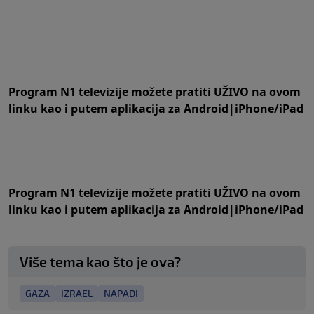
Program N1 televizije možete pratiti UŽIVO na
ovom
linku
kao i putem aplikacija za
An
droid
|
iPhone/iPad
Program N1 televizije možete pratiti UŽIVO na
ovom
linku
kao i putem aplikacija za
An
droid
|
iPhone/iPad
Više tema kao što je ova?
GAZA
IZRAEL
NAPADI