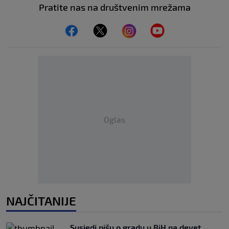
Pratite nas na društvenim mrežama
Oglas
NAJČITANIJE
Susjedi pišu o gradu u BiH na devet