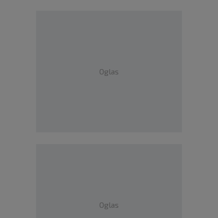
Oglas
Oglas