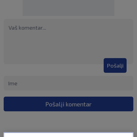
Pošalji
Pošalji komentar