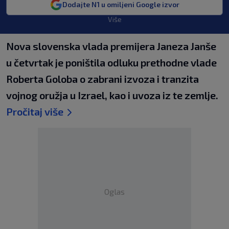
Dodajte N1 u omiljeni Google izvor
Više
Nova slovenska vlada premijera Janeza Janše
u četvrtak je poništila odluku prethodne vlade
Roberta Goloba o zabrani izvoza i tranzita
vojnog oružja u Izrael, kao i uvoza iz te zemlje.
Pročitaj više
Oglas