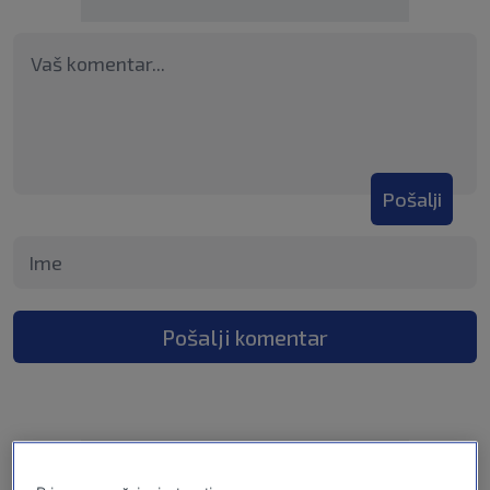
Pošalji
Pošalji komentar