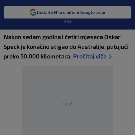
Dodajte N1 u omiljeni Google izvor
Više
Nakon sedam godina i četiri mjeseca Oskar
Speck je konačno stigao do Australije, putujući
preko 50.000 kilometara.
Pročitaj više
Oglas