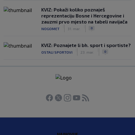
KVIZ: Pokaži koliko poznaješ
reprezentaciju Bosne i Hercegovine i
zauzmi prvo mjesto na tabeli navijača
|
|
0
NOGOMET
31. mar.
KVIZ: Poznajete li bh. sport i sportiste?
|
|
0
OSTALI SPORTOVI
23. mar.
NAJNOVIJE