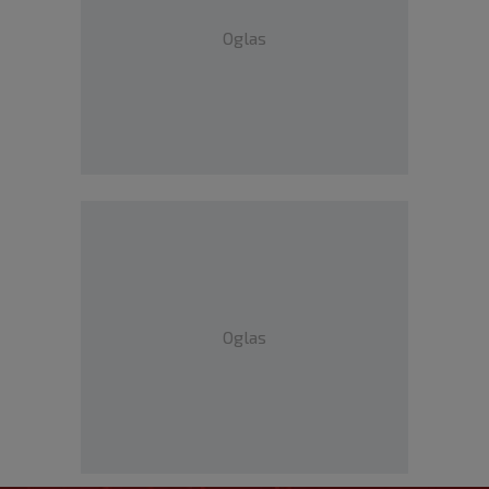
Oglas
Oglas