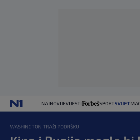
NAJNOVIJE
VIJESTI
SPORT
SVIJET
MAG
WASHINGTON TRAŽI PODRŠKU