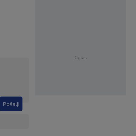
Oglas
Pošalji