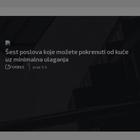
Šest poslova koje možete pokrenuti od kuće
uz minimalna ulaganja
|
FORBES
prije 5 h