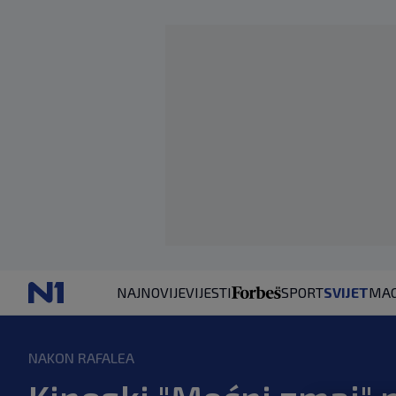
NAJNOVIJE
VIJESTI
SPORT
SVIJET
MAG
NAKON RAFALEA