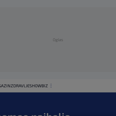
Oglas
AZIN
ZDRAVLJE
SHOWBIZ
KOLUMNE