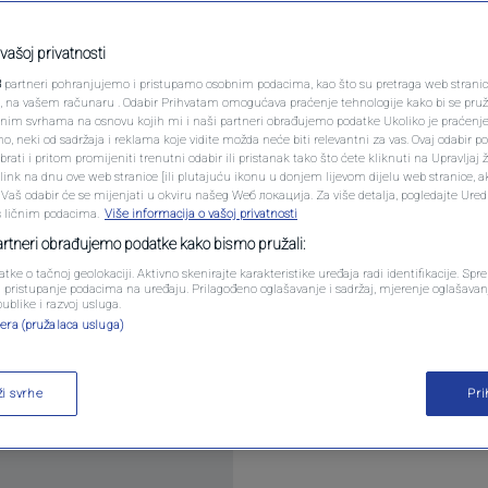
pomeo najbolje
PODCAST
ne - 9:0
N1 SPECIJAL
vašoj privatnosti
3
partneri pohranjujemo i pristupamo osobnim podacima, kao što su pretraga web stranica 
FENOMENI
ri, na vašem računaru . Odabir Prihvatam omogućava praćenje tehnologije kako bi se pruž
0
komentara
anim svrhama na osnovu kojih mi i naši partneri obrađujemo podatke Ukoliko je praćenj
 neki od sadržaja i reklama koje vidite možda neće biti relevantni za vas. Ovaj odabir p
NEISTRAŽENO
ati i pritom promijeniti trenutni odabir ili pristanak tako što ćete kliknuti na Upravljaj 
ink na dnu ove web stranice [ili plutajuću ikonu u donjem lijevom dijelu web stranice, a
VIRALNO
. Vaš odabir će se mijenjati u okviru našeg Wеб локација. Za više detalja, pogledajte Ure
s ličnim podacima.
Više informacija o vašoj privatnosti
FOTO
partneri obrađujemo podatke kako bismo pružali:
atke o tačnoj geolokaciji. Aktivno skenirajte karakteristike uređaja radi identifikacije. Sp
PROMO
li pristupanje podacima na uređaju. Prilagođeno oglašavanje i sadržaj, mjerenje oglašavanj
ugogodišnje izvještaje da su lovci J-10C, kojima up
publike i razvoj usluga.
era (pružalaca usluga)
jedljive pobjede u simuliranim vazdušnim sukobim
VIDEO
 zrakoplovstva.
Pročitaj više
ži svrhe
Pr