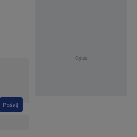
Oglas
Pošalji