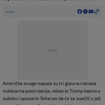
Podijeli
Oglas
Američke snage napale su tri glavna iranska
nuklearna postrojenja, rekao je Trump kasno u
subotu i upozorio Teheran da će se suočiti s još