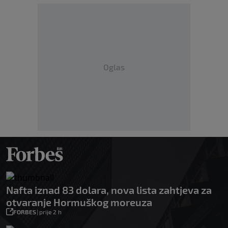
Oglas
Nafta iznad 83 dolara, nova lista zahtjeva za
otvaranje Hormuškog moreuza
FORBES
|
prije 2 h