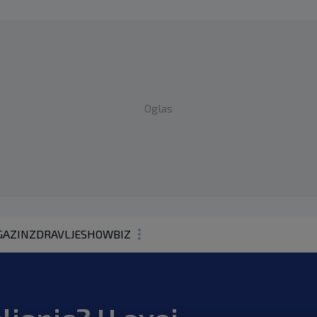
Oglas
AZIN
ZDRAVLJE
SHOWBIZ
KOLUMNE