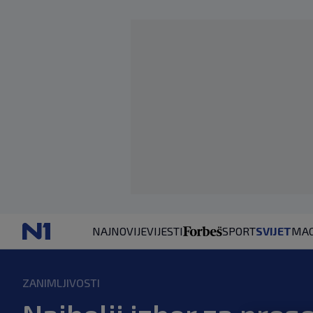
NAJNOVIJE
VIJESTI
SPORT
SVIJET
MAG
ZANIMLJIVOSTI