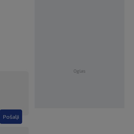
Oglas
Pošalji