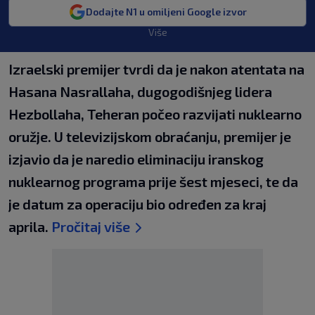
Dodajte N1 u omiljeni Google izvor
Više
Izraelski premijer tvrdi da je nakon atentata na
Hasana Nasrallaha, dugogodišnjeg lidera
Hezbollaha, Teheran počeo razvijati nuklearno
oružje. U televizijskom obraćanju, premijer je
izjavio da je naredio eliminaciju iranskog
nuklearnog programa prije šest mjeseci, te da
je datum za operaciju bio određen za kraj
aprila.
Pročitaj više