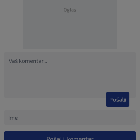
Oglas
Pošalji
Pošalji komentar