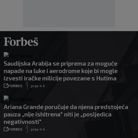
Saudijska Arabija se priprema za moguće
napade na luke i aerodrome koje bi mogle
izvesti iračke milicije povezane s Hutima
|
FORBES
prije 4 h
Ariana Grande poručuje da njena predstojeća
pauza „nije ishitrena“ niti je „posljedica
negativnosti“
|
FORBES
prije 4 h