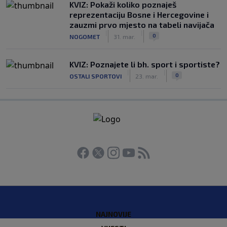
KVIZ: Pokaži koliko poznaješ
reprezentaciju Bosne i Hercegovine i
zauzmi prvo mjesto na tabeli navijača
|
|
0
NOGOMET
31. mar.
KVIZ: Poznajete li bh. sport i sportiste?
|
|
0
OSTALI SPORTOVI
23. mar.
NAJNOVIJE