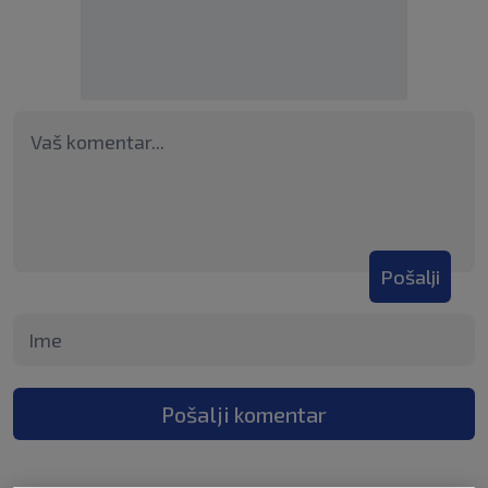
Pošalji
Pošalji komentar