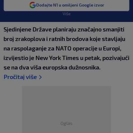
Dodajte N1 u omiljeni Google izvor
Više
Sjedinjene Države planiraju značajno smanjiti
broj zrakoplova i ratnih brodova koje stavljaju
na raspolaganje za NATO operacije u Europi,
izvijestio je New York Times u petak, pozivajući
se na dva viša europska dužnosnika.
Pročitaj više
Oglas