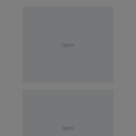
Oglas
Oglas