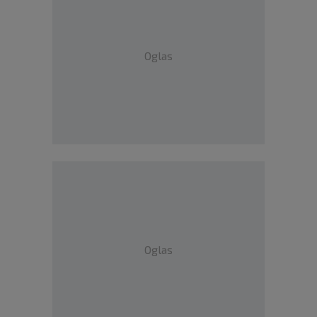
Oglas
Oglas