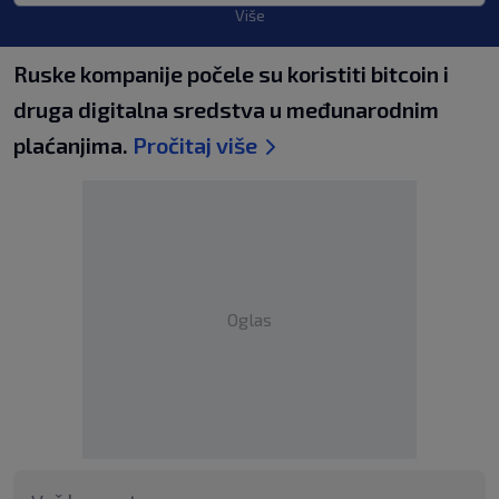
Više
Ruske kompanije počele su koristiti bitcoin i
druga digitalna sredstva u međunarodnim
plaćanjima.
Pročitaj više
Oglas