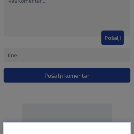
Pošalji
Pošalji komentar