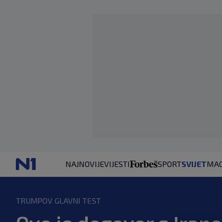
NAJNOVIJE
VIJESTI
SPORT
SVIJET
MAG
TRUMPOV GLAVNI TEST