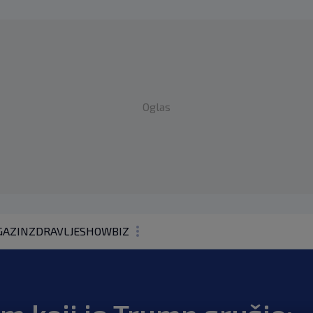
Oglas
AZIN
ZDRAVLJE
SHOWBIZ
KOLUMNE