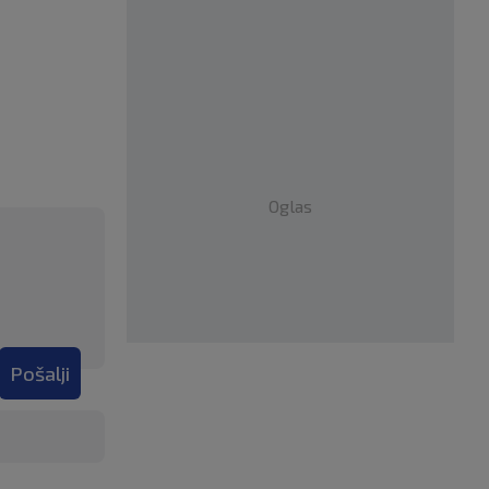
Oglas
Pošalji