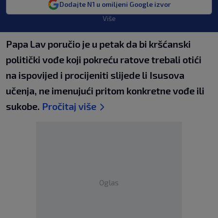
Dodajte N1 u omiljeni Google izvor
Više
Papa Lav poručio je u petak da bi kršćanski
politički vođe koji pokreću ratove trebali otići
na ispovijed i procijeniti slijede li Isusova
učenja, ne imenujući pritom konkretne vođe ili
sukobe.
Pročitaj više
Oglas