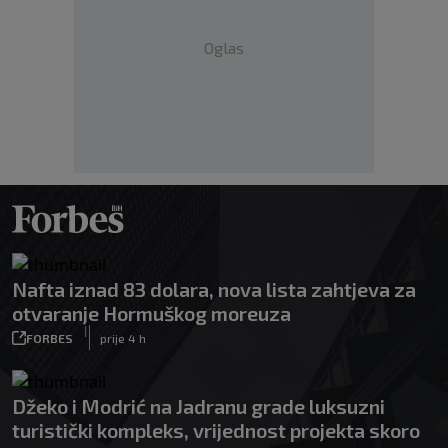
Oglas
Nafta iznad 83 dolara, nova lista zahtjeva za
otvaranje Hormuškog moreuza
|
FORBES
prije 4 h
Džeko i Modrić na Jadranu grade luksuzni
turistički kompleks, vrijednost projekta skoro