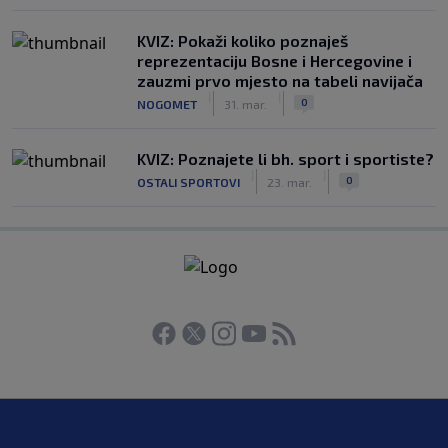
KVIZ: Pokaži koliko poznaješ
reprezentaciju Bosne i Hercegovine i
zauzmi prvo mjesto na tabeli navijača
|
|
0
NOGOMET
31. mar.
KVIZ: Poznajete li bh. sport i sportiste?
|
|
0
OSTALI SPORTOVI
23. mar.