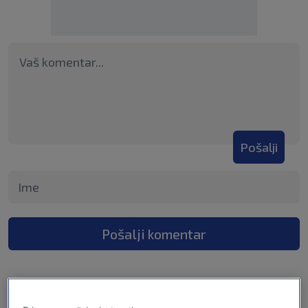
Pošalji
Pošalji komentar