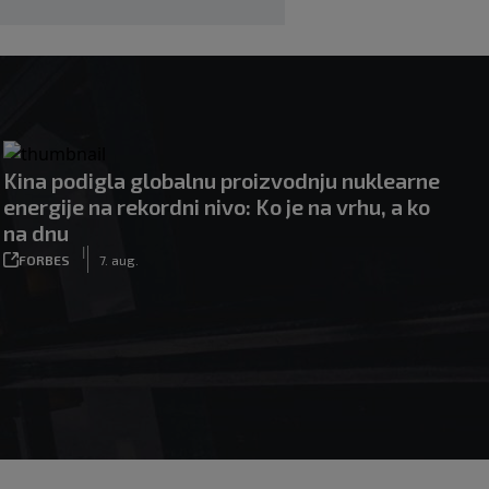
Kina podigla globalnu proizvodnju nuklearne
energije na rekordni nivo: Ko je na vrhu, a ko
na dnu
|
FORBES
7. aug.