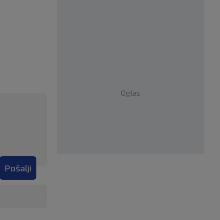
Oglas
Pošalji