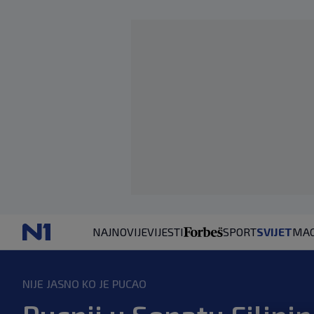
NAJNOVIJE
VIJESTI
SPORT
SVIJET
MAG
NIJE JASNO KO JE PUCAO