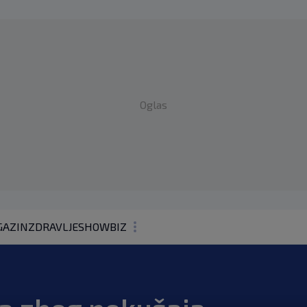
Oglas
AZIN
ZDRAVLJE
SHOWBIZ
KOLUMNE