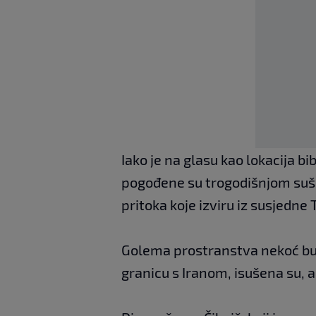
Iako je na glasu kao lokacija bi
pogođene su trogodišnjom suš
pritoka koje izviru iz susjedne T
Golema prostranstva nekoć buj
granicu s Iranom, isušena su, a