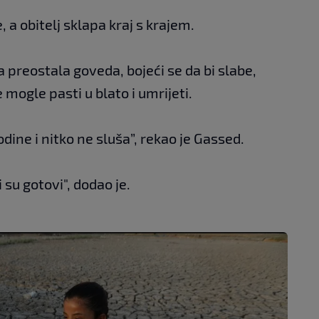
, a obitelj sklapa kraj s krajem.
a preostala goveda, bojeći se da bi slabe,
mogle pasti u blato i umrijeti.
dine i nitko ne sluša”, rekao je Gassed.
 su gotovi", dodao je.