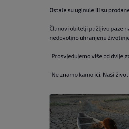
Ostale su uginule ili su prodane
Članovi obitelji pažljivo paze n
nedovoljno uhranjene životinje 
“Prosvjedujemo više od dvije go
"Ne znamo kamo ići. Naši životi