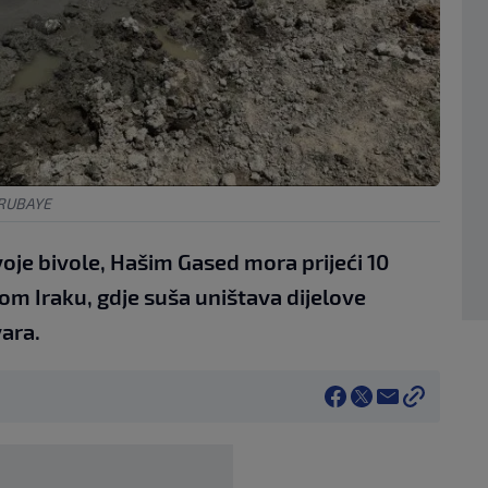
RUBAYE
voje bivole, Hašim Gased mora prijeći 10
om Iraku, gdje suša uništava dijelove
ara.