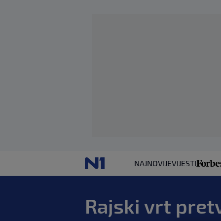
NAJNOVIJE
VIJESTI
Rajski vrt pret