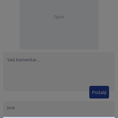
Oglas
Pošalji