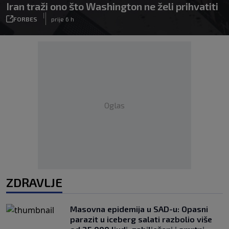
Iran traži ono što Washington ne želi prihvatiti
|
FORBES
prije 6 h
Oglas
ZDRAVLJE
Masovna epidemija u SAD-u: Opasni
parazit u iceberg salati razbolio više