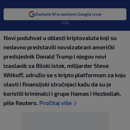
Dodajte N1 u omiljeni Google izvor
Više
Novi poduhvat u oblasti kriptovaluta koji su
nedavno predstavili novoizabrani američki
predsjednik Donald Trump i njegov novi
izaslanik za Bliski istok, milijarder Steve
Witkoff, udružio se s kripto platformom za koju
vlasti i finansijski stručnjaci kažu da su je
koristili kriminalci i grupe Hamas i Hezbollah,
piše Reuters.
Pročitaj više