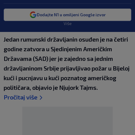
Dodajte N1 u omiljeni Google izvor
Više
Jedan rumunski državljanin osuđen je na četiri
godine zatvora u Sjedinjenim Američkim
Državama (SAD) jer je zajedno sa jednim
državljaninom Srbije prijavljivao požar u Bijeloj
kući i pucnjavu u kući poznatog američkog
političara, objavio je Njujork Tajms.
Pročitaj više