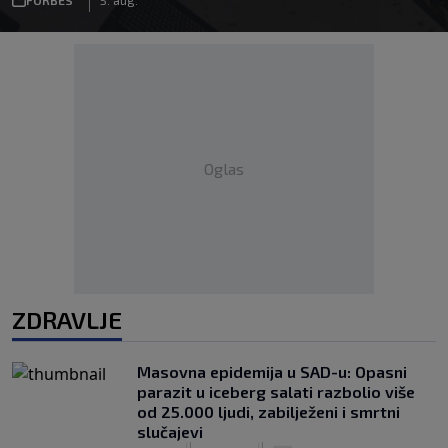
Oglas
ZDRAVLJE
Masovna epidemija u SAD-u: Opasni
parazit u iceberg salati razbolio više
od 25.000 ljudi, zabilježeni i smrtni
slučajevi
|
|