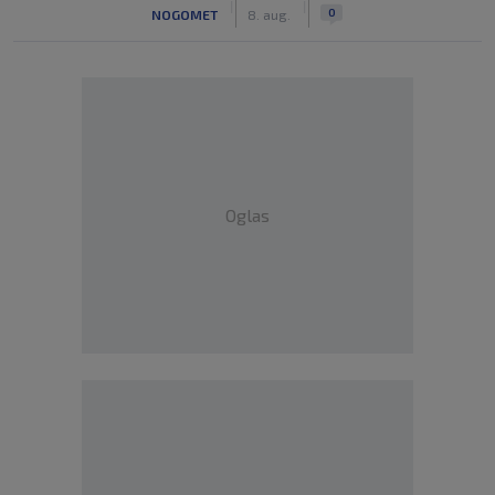
|
|
0
NOGOMET
8. aug.
Oglas