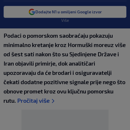
Dodajte N1 u omiljeni Google izvor
Više
Podaci o pomorskom saobraćaju pokazuju
minimalno kretanje kroz Hormuški moreuz više
od šest sati nakon što su Sjedinjene Države i
Iran objavili primirje, dok analitičari
upozoravaju da će brodari i osiguravatelji
čekati dodatne pozitivne signale prije nego što
obnove promet kroz ovu ključnu pomorsku
rutu.
Pročitaj više