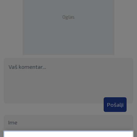
Oglas
Pošalji