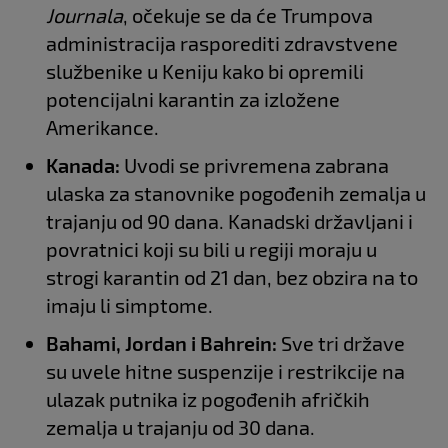
Journala
, očekuje se da će Trumpova
administracija rasporediti zdravstvene
službenike u Keniju kako bi opremili
potencijalni karantin za izložene
Amerikance.
Kanada:
Uvodi se privremena zabrana
ulaska za stanovnike pogođenih zemalja u
trajanju od 90 dana. Kanadski državljani i
povratnici koji su bili u regiji moraju u
strogi karantin od 21 dan, bez obzira na to
imaju li simptome.
Bahami, Jordan i Bahrein:
Sve tri države
su uvele hitne suspenzije i restrikcije na
ulazak putnika iz pogođenih afričkih
zemalja u trajanju od 30 dana.