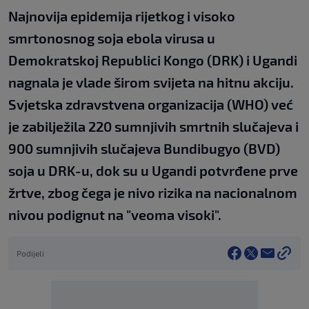
Najnovija epidemija rijetkog i visoko
smrtonosnog soja ebola virusa u
Demokratskoj Republici Kongo (DRK) i Ugandi
nagnala je vlade širom svijeta na hitnu akciju.
Svjetska zdravstvena organizacija (WHO) već
je zabilježila 220 sumnjivih smrtnih slučajeva i
900 sumnjivih slučajeva Bundibugyo (BVD)
soja u DRK-u, dok su u Ugandi potvrđene prve
žrtve, zbog čega je nivo rizika na nacionalnom
nivou podignut na "veoma visoki".
Podijeli