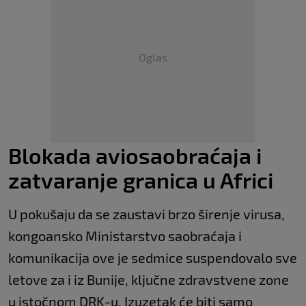
Oglas
Blokada aviosaobraćaja i
zatvaranje granica u Africi
U pokušaju da se zaustavi brzo širenje virusa,
kongoansko Ministarstvo saobraćaja i
komunikacija ove je sedmice suspendovalo sve
letove za i iz Bunije, ključne zdravstvene zone
u istočnom DRK-u. Izuzetak će biti samo