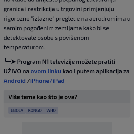
granica i restrikcija u trgovini primjenjuju
rigorozne "izlazne" preglede na aerodromima u
samim pogođenim zemljama kako bi se
detektovale osobe s povišenom
temperaturom.
╰┈➤ Program N1 televizije možete pratiti
UŽIVO na
ovom linku
kao i putem aplikacija za
Android
/
iPhone/iPad
Više tema kao što je ova?
EBOLA
KONGO
WHO