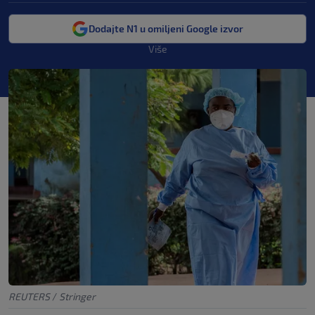
Dodajte N1 u omiljeni Google izvor
Više
REUTERS
/
Stringer