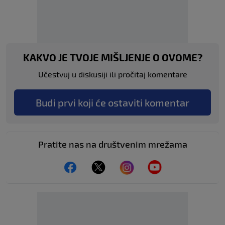
KAKVO JE TVOJE MIŠLJENJE O OVOME?
Učestvuj u diskusiji ili pročitaj komentare
Budi prvi koji će ostaviti komentar
Pratite nas na društvenim mrežama