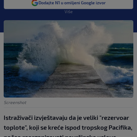
Dodajte N1 u omiljeni Google izvor
Više
Screenshot
Istraživači izvještavaju da je veliki "rezervoar
toplote", koji se kreće ispod tropskog Pacifika,
počeo reorganizovati površinske uslove