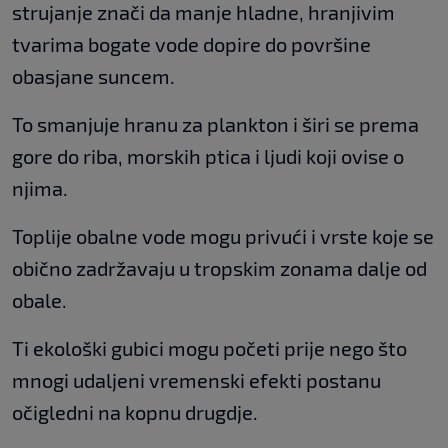
strujanje znači da manje hladne, hranjivim
tvarima bogate vode dopire do površine
obasjane suncem.
To smanjuje hranu za plankton i širi se prema
gore do riba, morskih ptica i ljudi koji ovise o
njima.
Toplije obalne vode mogu privući i vrste koje se
obično zadržavaju u tropskim zonama dalje od
obale.
Ti ekološki gubici mogu početi prije nego što
mnogi udaljeni vremenski efekti postanu
očigledni na kopnu drugdje.