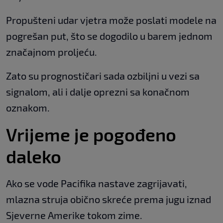
Propušteni udar vjetra može poslati modele na
pogrešan put, što se dogodilo u barem jednom
značajnom proljeću.
Zato su prognostičari sada ozbiljni u vezi sa
signalom, ali i dalje oprezni sa konačnom
oznakom.
Vrijeme je pogođeno
daleko
Ako se vode Pacifika nastave zagrijavati,
mlazna struja obično skreće prema jugu iznad
Sjeverne Amerike tokom zime.