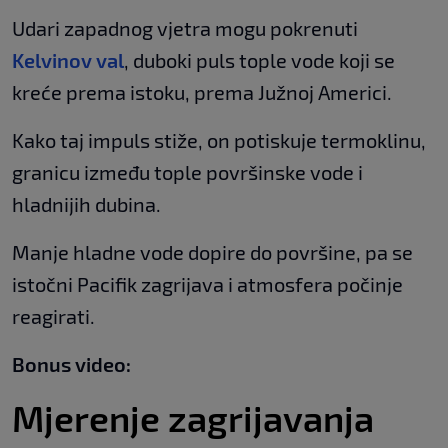
Udari zapadnog vjetra mogu pokrenuti
Kelvinov val
, duboki puls tople vode koji se
kreće prema istoku, prema Južnoj Americi.
Kako taj impuls stiže, on potiskuje termoklinu,
granicu između tople površinske vode i
hladnijih dubina.
Manje hladne vode dopire do površine, pa se
istočni Pacifik zagrijava i atmosfera počinje
reagirati.
Bonus video:
Mjerenje zagrijavanja