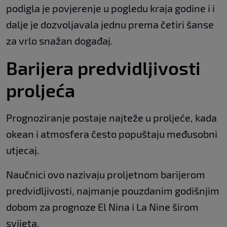
podigla je povjerenje u pogledu kraja godine i i
dalje je dozvoljavala jednu prema četiri šanse
za vrlo snažan događaj.
Barijera predvidljivosti
proljeća
Prognoziranje postaje najteže u proljeće, kada
okean i atmosfera često popuštaju međusobni
utjecaj.
Naučnici ovo nazivaju proljetnom barijerom
predvidljivosti, najmanje pouzdanim godišnjim
dobom za prognoze El Nina i La Nine širom
svijeta.