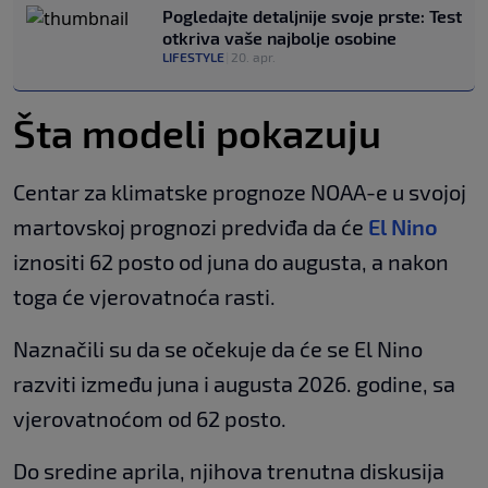
Pogledajte detaljnije svoje prste: Test
otkriva vaše najbolje osobine
LIFESTYLE
|
20. apr.
Šta modeli pokazuju
Centar za klimatske prognoze NOAA-e u svojoj
martovskoj prognozi predviđa da će
El Nino
iznositi 62 posto od juna do augusta, a nakon
toga će vjerovatnoća rasti.
Naznačili su da se očekuje da će se El Nino
razviti između juna i augusta 2026. godine, sa
vjerovatnoćom od 62 posto.
Do sredine aprila, njihova trenutna diskusija