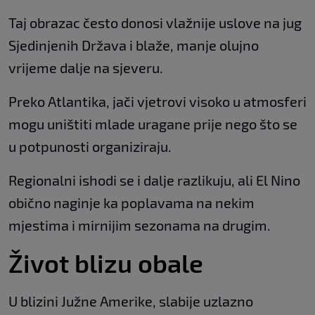
Taj obrazac često donosi vlažnije uslove na jug
Sjedinjenih Država i blaže, manje olujno
vrijeme dalje na sjeveru.
Preko Atlantika, jači vjetrovi visoko u atmosferi
mogu uništiti mlade uragane prije nego što se
u potpunosti organiziraju.
Regionalni ishodi se i dalje razlikuju, ali El Nino
obično naginje ka poplavama na nekim
mjestima i mirnijim sezonama na drugim.
Život blizu obale
U blizini Južne Amerike, slabije uzlazno