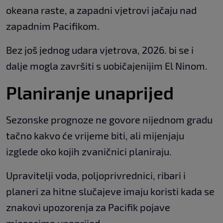
okeana raste, a zapadni vjetrovi jačaju nad
zapadnim Pacifikom.
Bez još jednog udara vjetrova, 2026. bi se i
dalje mogla završiti s uobičajenijim El Ninom.
Planiranje unaprijed
Sezonske prognoze ne govore nijednom gradu
tačno kakvo će vrijeme biti, ali mijenjaju
izglede oko kojih zvaničnici planiraju.
Upravitelji voda, poljoprivrednici, ribari i
planeri za hitne slučajeve imaju koristi kada se
znakovi upozorenja za Pacifik pojave
mjesecima unaprijed.