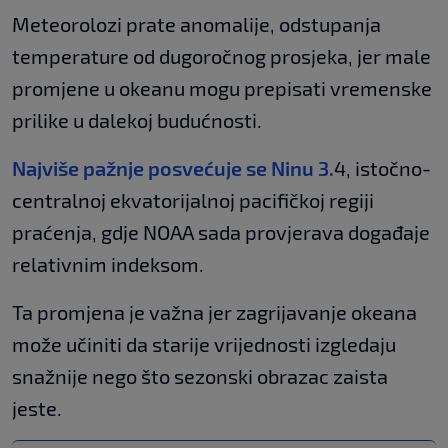
Meteorolozi prate anomalije, odstupanja
temperature od dugoročnog prosjeka, jer male
promjene u okeanu mogu prepisati vremenske
prilike u dalekoj budućnosti.
Najviše pažnje posvećuje se Ninu 3.
4, istočno-
centralnoj ekvatorijalnoj pacifičkoj regiji
praćenja, gdje NOAA sada provjerava događaje
relativnim indeksom.
Ta promjena je važna jer zagrijavanje okeana
može učiniti da starije vrijednosti izgledaju
snažnije nego što sezonski obrazac zaista
jeste.