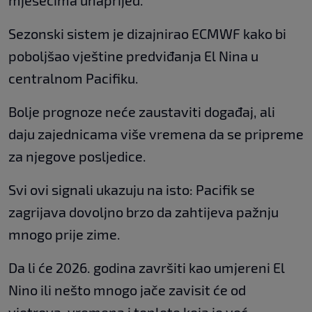
Sezonski sistem je dizajnirao ECMWF kako bi
poboljšao vještine predviđanja El Nina u
centralnom Pacifiku.
Bolje prognoze neće zaustaviti događaj, ali
daju zajednicama više vremena da se pripreme
za njegove posljedice.
Svi ovi signali ukazuju na isto: Pacifik se
zagrijava dovoljno brzo da zahtijeva pažnju
mnogo prije zime.
Da li će 2026. godina završiti kao umjereni El
Nino ili nešto mnogo jače zavisit će od
vjetrova, vremena i toplote koja je već