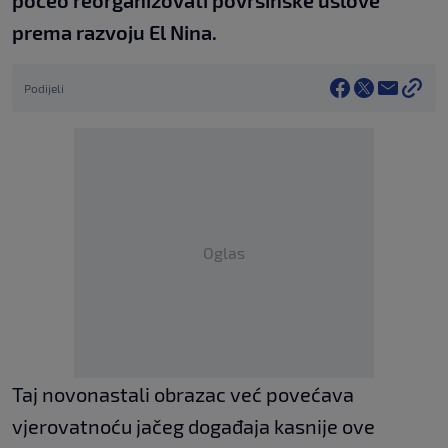
prema razvoju El Nina.
Podijeli
Oglas
Taj novonastali obrazac već povećava
vjerovatnoću jačeg događaja kasnije ove