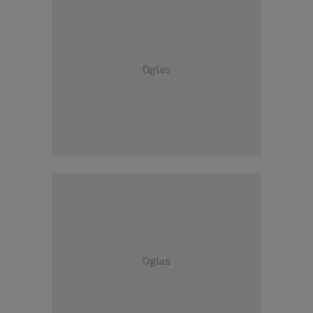
Oglas
Oglas