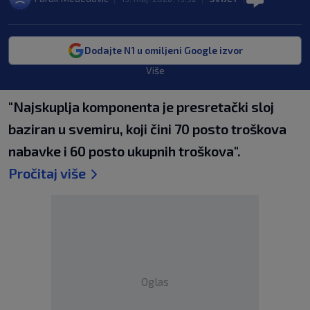
Dodajte N1 u omiljeni Google izvor
Više
"Najskuplja komponenta je presretački sloj
baziran u svemiru, koji čini 70 posto troškova
nabavke i 60 posto ukupnih troškova".
Pročitaj više
Oglas