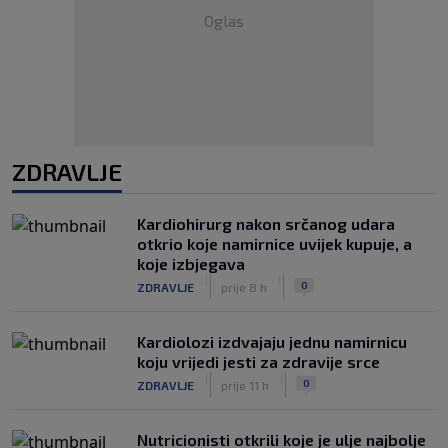
Oglas
ZDRAVLJE
Kardiohirurg nakon srčanog udara
otkrio koje namirnice uvijek kupuje, a
koje izbjegava
|
|
0
ZDRAVLJE
prije 8 h
Kardiolozi izdvajaju jednu namirnicu
koju vrijedi jesti za zdravije srce
|
|
0
ZDRAVLJE
prije 11 h
Nutricionisti otkrili koje je ulje najbolje