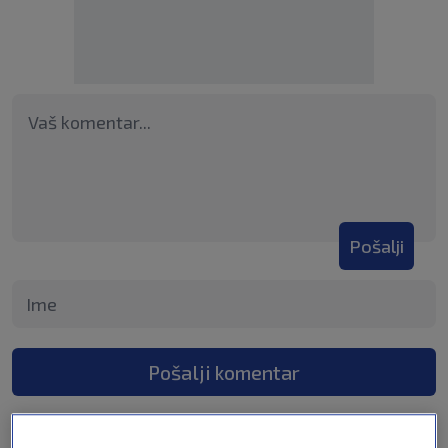
Pošalji
Pošalji komentar