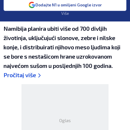
Dodajte N1 u omiljeni Google izvor
Više
Namibija planira ubiti više od 700 divljih
životinja, uključujući slonove, zebre i nilske
konje, i distribuirati njihovo meso ljudima koji
se bore s nestašicom hrane uzrokovanom
najvećom sušom u posljednjih 100 godina.
Pročitaj više
Oglas