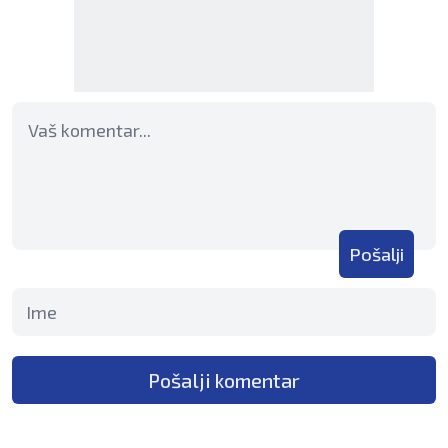
Pošalji
Pošalji komentar