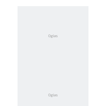
Oglas
Oglas